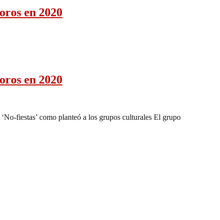
toros en 2020
toros en 2020
o-fiestas’ como planteó a los grupos culturales El grupo