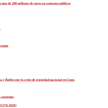
on más de 208 millones de euros en contratos públicos
a
 común
a y Robles por la crisis de seguridad nacional en Ceuta
 asistentes
 (1576-2026)