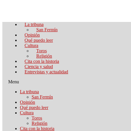
La tribuna
San Fermín
Opinión
Qué puedo leer
Cultura
Toros
Religión
Cita con la historia
Ciencia y salud
Entrevistas y actualidad
Menu
La tribuna
San Fermín
Opinión
Qué puedo leer
Cultura
Toros
Religión
Cita con la historia