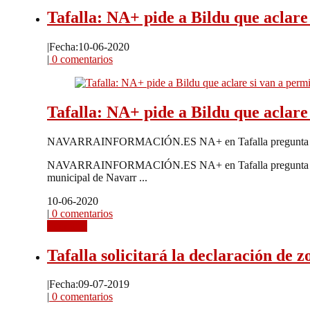
Tafalla: NA+ pide a Bildu que aclare 
|
Fecha:10-06-2020
|
0 comentarios
Tafalla: NA+ pide a Bildu que aclare 
NAVARRAINFORMACIÓN.ES NA+ en Tafalla pregunta al concej
NAVARRAINFORMACIÓN.ES NA+ en Tafalla pregunta al concejal
municipal de Navarr ...
10-06-2020
|
0 comentarios
Leer más
Tafalla solicitará la declaración de 
|
Fecha:09-07-2019
|
0 comentarios