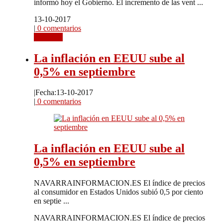
informó hoy el Gobierno. El incremento de las vent ...
13-10-2017
|
0 comentarios
Leer más
La inflación en EEUU sube al
0,5% en septiembre
|
Fecha:13-10-2017
|
0 comentarios
La inflación en EEUU sube al
0,5% en septiembre
NAVARRAINFORMACION.ES El índice de precios
al consumidor en Estados Unidos subió 0,5 por ciento
en septie ...
NAVARRAINFORMACION.ES El índice de precios