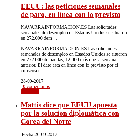
EEUU: las peticiones semanales
de paro, en línea con lo previsto
NAVARRAINFORMACION.ES Las solicitudes
semanales de desempleo en Estados Unidos se situaron
en 272.000 dem ...
NAVARRAINFORMACION.ES Las solicitudes
semanales de desempleo en Estados Unidos se situaron
en 272.000 demandas, 12.000 más que la semana
anterior. El dato está en línea con lo previsto por el
consenso ...
28-09-2017
|
0 comentarios
Leer más
Mattis dice que EEUU apuesta
por la solución diplomática con
Corea del Norte
|
Fecha:26-09-2017