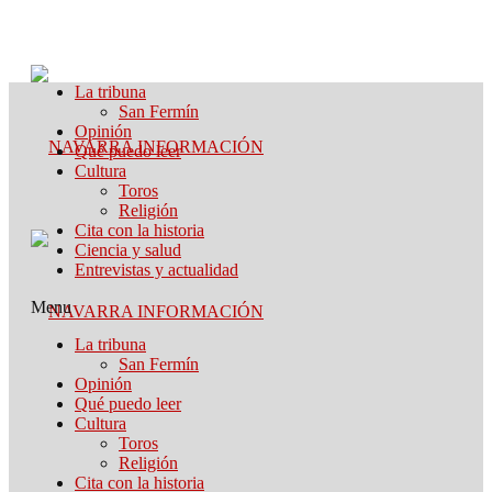
La tribuna
San Fermín
Opinión
Qué puedo leer
Cultura
Toros
Religión
Cita con la historia
Ciencia y salud
Entrevistas y actualidad
Menu
La tribuna
San Fermín
Opinión
Qué puedo leer
Cultura
Toros
Religión
Cita con la historia