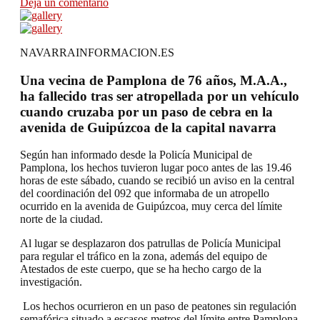
Deja un comentario
NAVARRAINFORMACION.ES
Una vecina de Pamplona de 76 años, M.A.A.,
ha fallecido tras ser atropellada por un vehículo
cuando cruzaba por un paso de cebra en la
avenida de Guipúzcoa de la capital navarra
Según han informado desde la Policía Municipal de
Pamplona, los hechos tuvieron lugar poco antes de las 19.46
horas de este sábado, cuando se recibió un aviso en la central
del coordinación del 092 que informaba de un atropello
ocurrido en la avenida de Guipúzcoa, muy cerca del límite
norte de la ciudad.
Al lugar se desplazaron dos patrullas de Policía Municipal
para regular el tráfico en la zona, además del equipo de
Atestados de este cuerpo, que se ha hecho cargo de la
investigación.
Los hechos ocurrieron en un paso de peatones sin regulación
semafórica situado a escasos metros del límite entre Pamplona