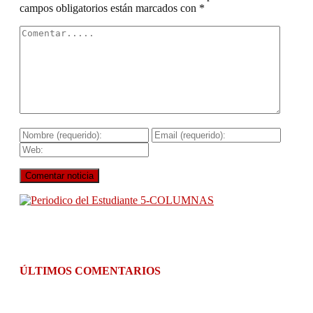
campos obligatorios están marcados con
*
ÚLTIMOS COMENTARIOS
Julián Andre
el 08-08-2026
en :
Estella, gran tarde con
d ...