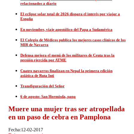
relacionados a diario
El eclipse solar total de 2026 dispara el interés por viajar a
España
En noviembre, viaje apostólico del Papa a Sudamérica
El Colegio de Médicos publica los mejores casos clínicos de los
MIR de Navarra
Defensa mejora el menú de los militares de Ceuta tras la
presión ejercida por ATME
Cuatro navarros finalizan en Nepal la primera edición
asiática de Ruta Inti
Transfiguración del Señor
6 de agosto: San Hormisda, papa
Muere una mujer tras ser atropellada
en un paso de cebra en Pamplona
Fecha:
12-02-2017