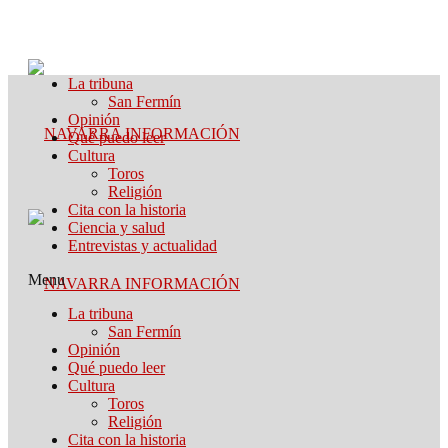
La tribuna
San Fermín
Opinión
Qué puedo leer
Cultura
Toros
Religión
Cita con la historia
Ciencia y salud
Entrevistas y actualidad
Menu
La tribuna
San Fermín
Opinión
Qué puedo leer
Cultura
Toros
Religión
Cita con la historia