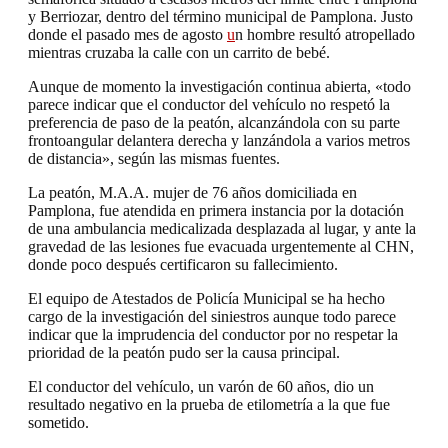
y Berriozar, dentro del término municipal de Pamplona. Justo
donde el pasado mes de agosto
u
n hombre resultó atropellado
mientras cruzaba la calle con un carrito de bebé.
Aunque de momento la investigación continua abierta, «todo
parece indicar que el conductor del vehículo no respetó la
preferencia de paso de la peatón, alcanzándola con su parte
frontoangular delantera derecha y lanzándola a varios metros
de distancia», según las mismas fuentes.
La peatón, M.A.A. mujer de 76 años domiciliada en
Pamplona, fue atendida en primera instancia por la dotación
de una ambulancia medicalizada desplazada al lugar, y ante la
gravedad de las lesiones fue evacuada urgentemente al CHN,
donde poco después certificaron su fallecimiento.
El equipo de Atestados de Policía Municipal se ha hecho
cargo de la investigación del siniestros aunque todo parece
indicar que la imprudencia del conductor por no respetar la
prioridad de la peatón pudo ser la causa principal.
El conductor del vehículo, un varón de 60 años, dio un
resultado negativo en la prueba de etilometría a la que fue
sometido.