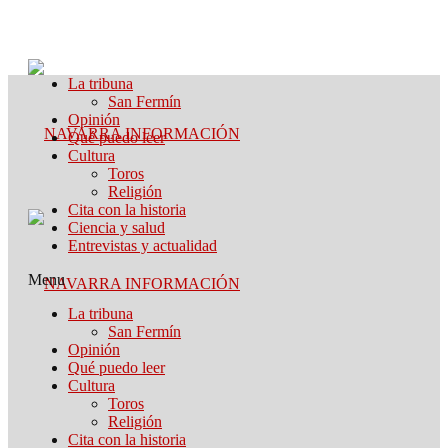
La tribuna
San Fermín
Opinión
Qué puedo leer
Cultura
Toros
Religión
Cita con la historia
Ciencia y salud
Entrevistas y actualidad
Menu
La tribuna
San Fermín
Opinión
Qué puedo leer
Cultura
Toros
Religión
Cita con la historia